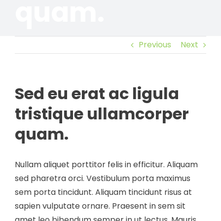
quam.
Previous
Next
Sed eu erat ac ligula
tristique ullamcorper
quam.
Nullam aliquet porttitor felis in efficitur. Aliquam
sed pharetra orci. Vestibulum porta maximus
sem porta tincidunt. Aliquam tincidunt risus at
sapien vulputate ornare. Praesent in sem sit
amet leo bibendum semper in ut lectus. Mauris