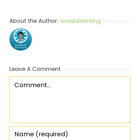
About the Author:
avadalearning
Leave A Comment
Comment